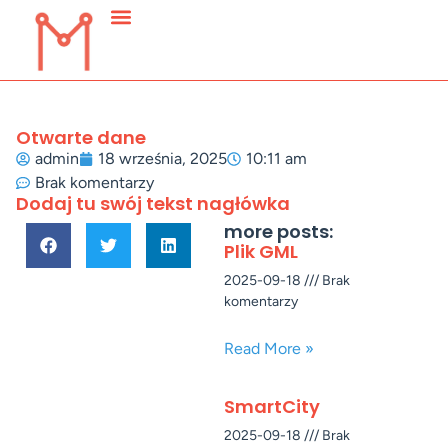
Otwarte dane
admin
18 września, 2025
10:11 am
Brak komentarzy
Dodaj tu swój tekst nagłówka
more posts:
Plik GML
2025-09-18
Brak
komentarzy
Read More »
SmartCity
2025-09-18
Brak