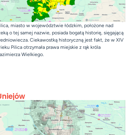
ilica, miasto w województwie łódzkim, położone nad
zeką o tej samej nazwie, posiada bogatą historię, sięgającą
redniowiecza. Ciekawostką historyczną jest fakt, że w XIV
ieku Pilica otrzymała prawa miejskie z rąk króla
azimierza Wielkiego.
Uniejów