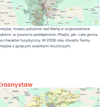
niejów, miasto położone nad Wartą w województwie
ódzkim, w powiecie poddębickim. Miasto, jak i cała gmina,
a charakter turystyczny. W 2008 roku otwarto Termy
niejów z gorącymi solankami leczniczymi.
Krasnystaw