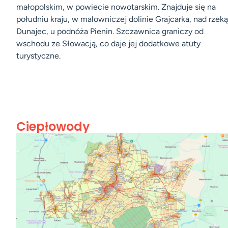
małopolskim, w powiecie nowotarskim. Znajduje się na
południu kraju, w malowniczej dolinie Grajcarka, nad rzeką
Dunajec, u podnóża Pienin. Szczawnica graniczy od
wschodu ze Słowacją, co daje jej dodatkowe atuty
turystyczne.
Ciepłowody