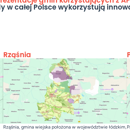
rezentacje gmin korzystających z A
y w całej Polsce wykorzystują innowa
Rząśnia
Rząśnia, gmina wiejska położona w województwie łódzkim,
P