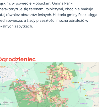
ląskim, w powiecie kłobuckim. Gmina Panki
harakteryzuje się terenami rolniczymi, choć nie brakuje
utaj również obszarów leśnych. Historia gminy Panki sięga
redniowiecza, a ślady przeszłości można odnaleźć w
okalnych zabytkach.
Ogrodzieniec