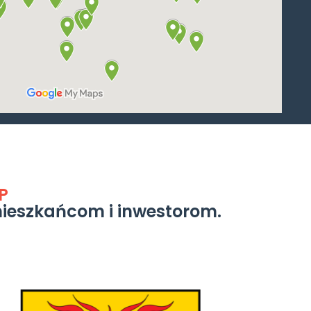
P
mieszkańcom i inwestorom.