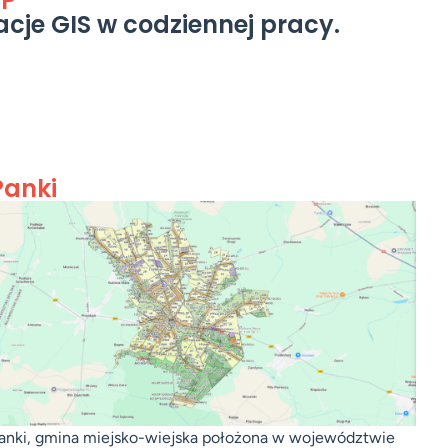
PP
cje GIS w codziennej pracy.
Panki
anki, gmina miejsko-wiejska położona w województwie