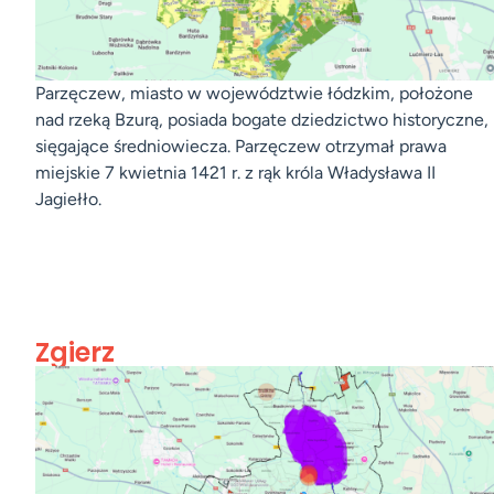
Parzęczew, miasto w województwie łódzkim, położone
nad rzeką Bzurą, posiada bogate dziedzictwo historyczne,
sięgające średniowiecza. Parzęczew otrzymał prawa
miejskie 7 kwietnia 1421 r. z rąk króla Władysława II
Jagiełło.
Zgierz