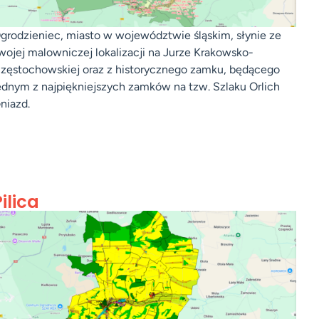
grodzieniec, miasto w województwie śląskim, słynie ze
wojej malowniczej lokalizacji na Jurze Krakowsko-
zęstochowskiej oraz z historycznego zamku, będącego
ednym z najpiękniejszych zamków na tzw. Szlaku Orlich
niazd.
Pilica