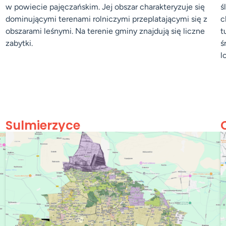
w powiecie pajęczańskim. Jej obszar charakteryzuje się
ś
dominującymi terenami rolniczymi przeplatającymi się z
c
obszarami leśnymi. Na terenie gminy znajdują się liczne
t
zabytki.
ś
l
Sulmierzyce