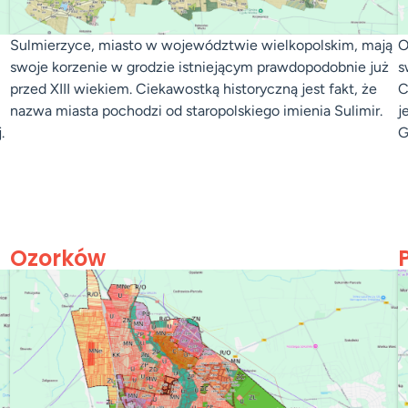
Sulmierzyce, miasto w województwie wielkopolskim, mają
O
swoje korzenie w grodzie istniejącym prawdopodobnie już
s
przed XIII wiekiem. Ciekawostką historyczną jest fakt, że
C
nazwa miasta pochodzi od staropolskiego imienia Sulimir.
j
.
G
Ozorków