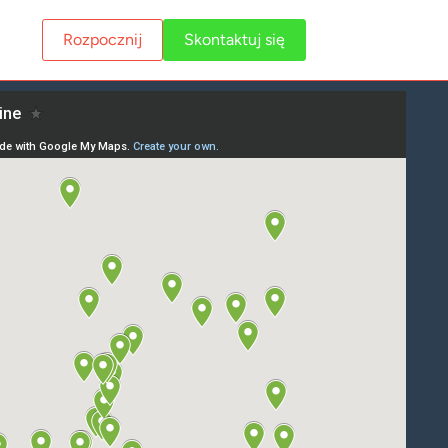
Rozpocznij
Skontaktuj się