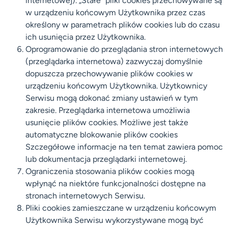
internetowej). „Stałe” pliki cookies przechowywane są
w urządzeniu końcowym Użytkownika przez czas
określony w parametrach plików cookies lub do czasu
ich usunięcia przez Użytkownika.
Oprogramowanie do przeglądania stron internetowych
(przeglądarka internetowa) zazwyczaj domyślnie
dopuszcza przechowywanie plików cookies w
urządzeniu końcowym Użytkownika. Użytkownicy
Serwisu mogą dokonać zmiany ustawień w tym
zakresie. Przeglądarka internetowa umożliwia
usunięcie plików cookies. Możliwe jest także
automatyczne blokowanie plików cookies
Szczegółowe informacje na ten temat zawiera pomoc
lub dokumentacja przeglądarki internetowej.
Ograniczenia stosowania plików cookies mogą
wpłynąć na niektóre funkcjonalności dostępne na
stronach internetowych Serwisu.
Pliki cookies zamieszczane w urządzeniu końcowym
Użytkownika Serwisu wykorzystywane mogą być