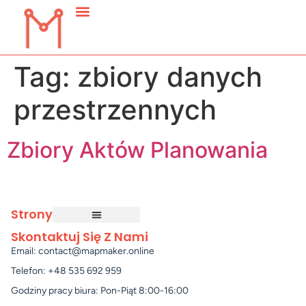
Tag:
zbiory danych
przestrzennych
Zbiory Aktów Planowania
Strony
Skontaktuj Się Z Nami
Email: contact@mapmaker.online
Telefon: +48 535 692 959
Godziny pracy biura: Pon-Piąt 8:00-16:00