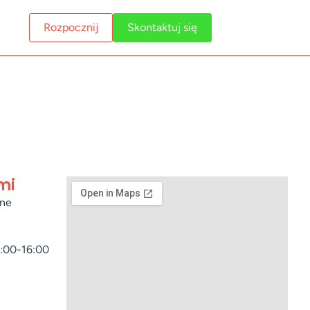
Rozpocznij
Skontaktuj się
mi
ine
8:00-16:00