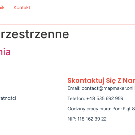
ik
Kontakt
rzestrzenne
nia
Skontaktuj Się Z Na
Email: contact@mapmaker.onl
watności
Telefon: +48 535 692 959
Godziny pracy biura: Pon-Piąt 
NIP: 118 162 39 22