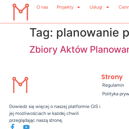
O nas
Projekty
Usługi
Cenn
Tag:
planowanie p
Zbiory Aktów Planowa
Strony
Regulamin
Polityka pry
Dowiedz się więcej o naszej platformie GIS i
jej możliwościach w każdej chwili
przeglądając naszą stronę.