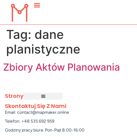
Tag:
dane
planistyczne
Zbiory Aktów Planowania
Strony
Skontaktuj Się Z Nami
Email: contact@mapmaker.online
Telefon: +48 535 692 959
Godziny pracy biura: Pon-Piąt 8:00-16:00