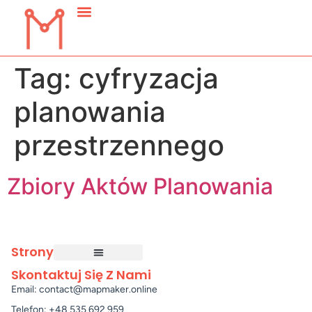
Tag:
cyfryzacja
planowania
przestrzennego
Zbiory Aktów Planowania
Strony
Skontaktuj Się Z Nami
Email: contact@mapmaker.online
Telefon: +48 535 692 959