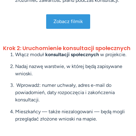
zrozumieć zawartość planu podczas konsultacji.
Zobacz filmik
Krok 2: Uruchomienie konsultacji społecznych
Włącz moduł
konsultacji społecznych
w projekcie.
Nadaj nazwę warstwie, w której będą zapisywane
wnioski.
Wprowadź: numer uchwały, adres e-mail do
powiadomień, daty rozpoczęcia i zakończenia
konsultacji.
Mieszkańcy — także niezalogowani — będą mogli
przeglądać złożone wnioski na mapie.